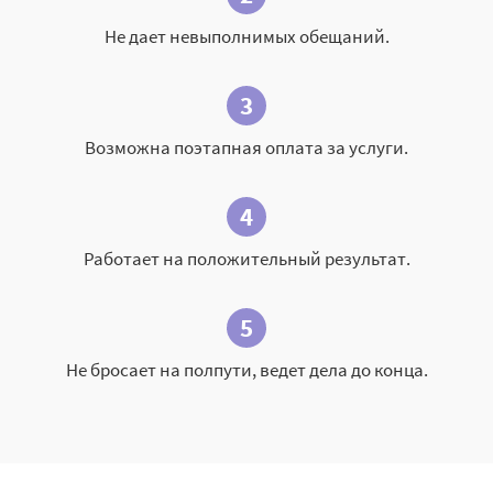
Не дает невыполнимых обещаний.
3
Возможна поэтапная оплата за услуги.
4
Работает на положительный результат.
5
Не бросает на полпути, ведет дела до конца.